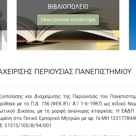
ΒΙΒΛΙΟΠΩΛΕΙΟ
Ηλεκτρονικό κατάστημα
ΙΑΧΕΊΡΙΣΗΣ ΠΕΡΙΟΥΣΊΑΣ ΠΑΝΕΠΙΣΤΗΜΊΟΥ
ξιοποίησης και Διαχείρισης της Περιουσίας του Πανεπιστημ
ρύθηκε με το Π.Δ. 156 (ΦΕΚ 81/ Α΄/ 1-6-1987) ως ειδικό Νομ
ωτικού Δικαίου, με τη μορφή ανώνυμης εταιρείας. Η ΕΑΔΠ
αμμένη στο Γενικό Εμπορικό Μητρώο με αρ. Γε.ΜΗ 123177844
Ε: 31515/105/Β/94/001.