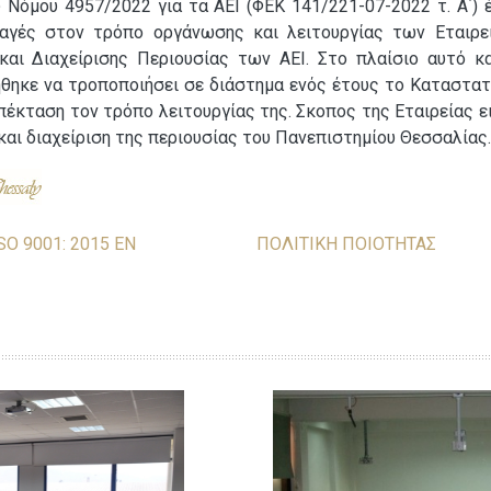
 Νόμου 4957/2022 για τα ΑΕΙ (ΦΕΚ 141/221-07-2022 τ. Α΄) έ
λαγές στον τρόπο οργάνωσης και λειτουργίας των Εταιρε
και Διαχείρισης Περιουσίας των ΑΕΙ. Στο πλαίσιο αυτό κα
ηκε να τροποποιήσει σε διάστημα ενός έτους το Καταστατ
επέκταση τον τρόπο λειτουργίας της. Σκοπος της Εταιρείας ε
και διαχείριση της περιουσίας του Πανεπιστημίου Θεσσαλίας.
SO 9001: 2015 EN
ΠΟΛΙΤΙΚΗ ΠΟΙΟΤΗΤΑΣ