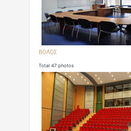
ΒΟΛΟΣ
Total 47 photos