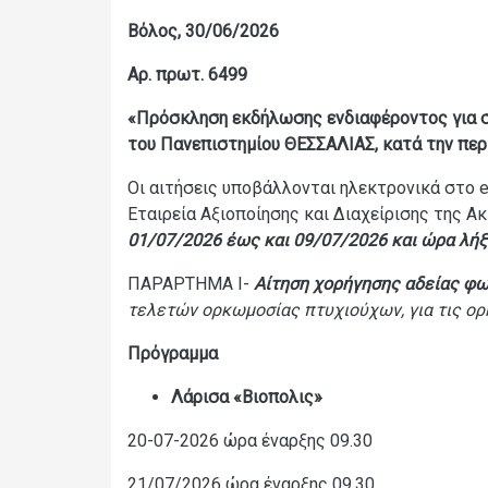
Βόλος, 30/06/2026
Αρ. πρωτ. 6499
«Πρόσκληση εκδήλωσης ενδιαφέροντος για 
του Πανεπιστημίου ΘΕΣΣΑΛΙΑΣ, κατά την περίο
Οι αιτήσεις υποβάλλονται ηλεκτρονικά στο e
Εταιρεία Αξιοποίησης και Διαχείρισης της Α
01/07/2026 έως και 09/07/2026 και ώρα λήξ
ΠΑΡΑΡΤΗΜΑ I-
Αίτηση χορήγησης αδείας φω
τελετών ορκωμοσίας πτυχιούχων, για τις ο
Πρόγραμμα
Λάρισα
«
Βιοπολις
»
20-07-2026 ώρα έναρξης 09.30
21/07/2026 ώρα έναρξης 09.30