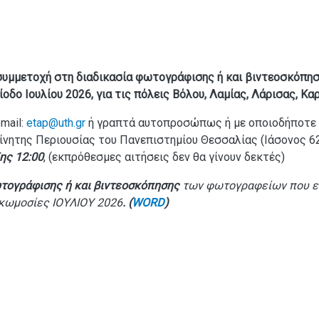
συμμετοχή στη διαδικασία φωτογράφισης ή και βιντεοσκόπ
δο Ιουλίου 2026, για τις πόλεις Βόλου, Λαμίας, Λάρισας, Καρ
mail:
etap@uth.gr
ή γραπτά αυτοπροσώπως ή με οποιοδήποτε 
κίνητης Περιουσίας του Πανεπιστημίου Θεσσαλίας (Ιάσονος 62
ης 12:00
, (εκπρόθεσμες αιτήσεις δεν θα γίνουν δεκτές)
τογράφισης ή και βιντεοσκόπησης
των φωτογραφείων που ε
ρκωμοσίες ΙΟΥΛΙΟΥ 2026
. (
WORD
)