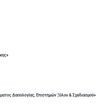
ήκης
»
ήματος Δασολογίας, Επιστημών Ξύλου & Σχεδιασμού»