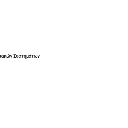
φιακών Συστημάτων