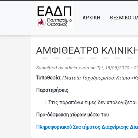
ΑΡΧΙΚΉ
ΘΕΣΜΙΚΟ ΠΛ
ΑΜΦΙΘΕΑΤΡΟ ΚΛΙΝΙΚΗ
Submitted by
admin-eadp
on
Τρί, 16/06/2020 - 0
Τοποθεσία:
Πλατεία Ταχυδρομείου, Κτίριο «Κ
Παρατηρήσεις:
Στις παραπάνω τιμές δεν υπολογίζεται
Προ-δέσμευση χώρων μέσω του
Πληροφοριακού Συστήματος Διαχείρισης Δι